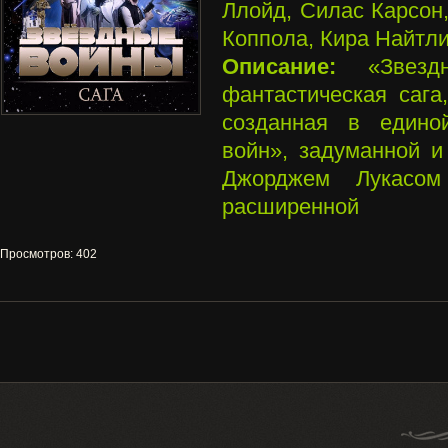
Ллойд, Силас Карсон
Коппола, Кира Найтли
Описание:
«Звездн
фантастическая сага
созданная в едино
войн», задуманной и
Джорджем Лукасом
расширенной
Просмотров
:
402